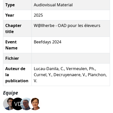
Type
Audiovisual Material
Year
2025
Chapter
W@llherbe - OAD pour les éleveurs
title
Event
Beefdays 2024
Name
Fichier
Auteur de
Lucau-Danila, C., Vermeulen, Ph.,
la
Curnel, Y., Decruyenaere, V., Planchon,
publication
V.
Equipe