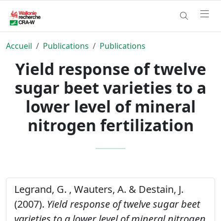
Accueil
Publications
Publications
Yield response of twelve
sugar beet varieties to a
lower level of mineral
nitrogen fertilization
Legrand, G. , Wauters, A. & Destain, J.
(2007).
Yield response of twelve sugar beet
varieties to a lower level of mineral nitrogen