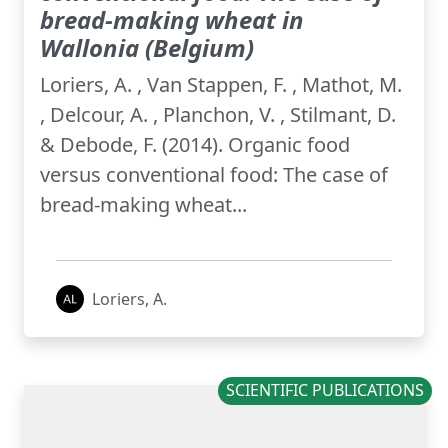
bread-making wheat in
Wallonia (Belgium)
Loriers, A. , Van Stappen, F. , Mathot, M.
, Delcour, A. , Planchon, V. , Stilmant, D.
& Debode, F. (2014). Organic food
versus conventional food: The case of
bread-making wheat...
Loriers, A.
SCIENTIFIC PUBLICATIONS