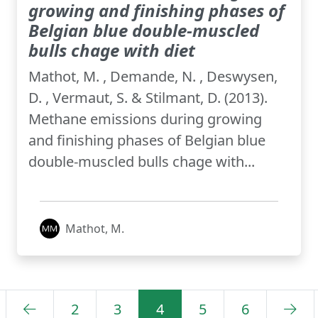
growing and finishing phases of
Belgian blue double-muscled
bulls chage with diet
Mathot, M. , Demande, N. , Deswysen,
D. , Vermaut, S. & Stilmant, D. (2013).
Methane emissions during growing
and finishing phases of Belgian blue
double-muscled bulls chage with...
Mathot, M.
2
3
4
5
6