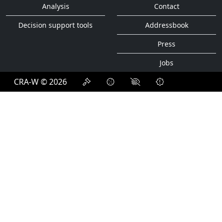
Analysis
Contact
Decision support tools
Addressbook
Press
Jobs
CRA-W © 2026