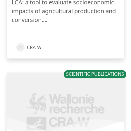
LCA: a tool to evaluate socioeconomic
impacts of agricultural production and
conversion....
CRA-W
SCIENTIFIC PUBLICATIONS