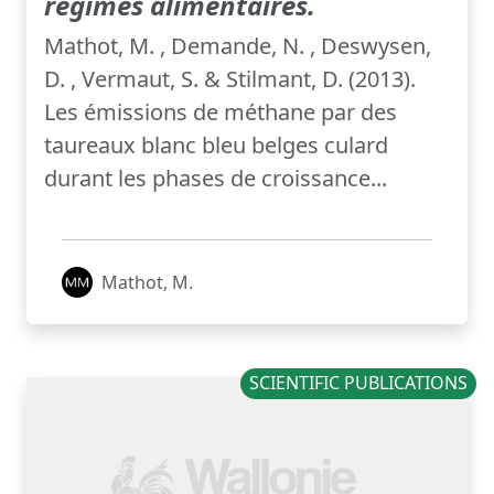
régimes alimentaires.
Mathot, M. , Demande, N. , Deswysen,
D. , Vermaut, S. & Stilmant, D. (2013).
Les émissions de méthane par des
taureaux blanc bleu belges culard
durant les phases de croissance...
Mathot, M.
SCIENTIFIC PUBLICATIONS