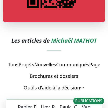
Les articles de
Michaël MATHOT
Tous
Projets
Nouvelles
Communiqués
Page
Brochures et dossiers
Outils d'aide à la décision
PUBLICATIONS
Rabier, F. , Lioy, R. , Paulc, C. , Van