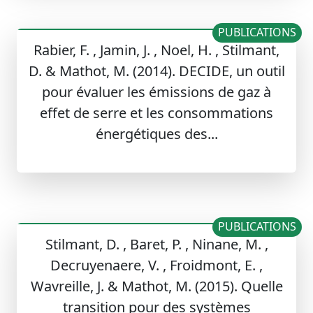
PUBLICATIONS
Rabier, F. , Jamin, J. , Noel, H. , Stilmant,
D. & Mathot, M. (2014). DECIDE, un outil
pour évaluer les émissions de gaz à
effet de serre et les consommations
énergétiques des...
PUBLICATIONS
Stilmant, D. , Baret, P. , Ninane, M. ,
Decruyenaere, V. , Froidmont, E. ,
Wavreille, J. & Mathot, M. (2015). Quelle
transition pour des systèmes