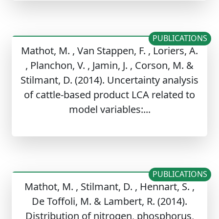
PUBLICATIONS
Mathot, M. , Van Stappen, F. , Loriers, A.
, Planchon, V. , Jamin, J. , Corson, M. &
Stilmant, D. (2014). Uncertainty analysis
of cattle-based product LCA related to
model variables:...
PUBLICATIONS
Mathot, M. , Stilmant, D. , Hennart, S. ,
De Toffoli, M. & Lambert, R. (2014).
Distribution of nitrogen, phosphorus,