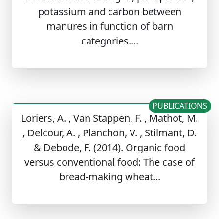
potassium and carbon between
manures in function of barn
categories....
PUBLICATIONS
Loriers, A. , Van Stappen, F. , Mathot, M.
, Delcour, A. , Planchon, V. , Stilmant, D.
& Debode, F. (2014). Organic food
versus conventional food: The case of
bread-making wheat...