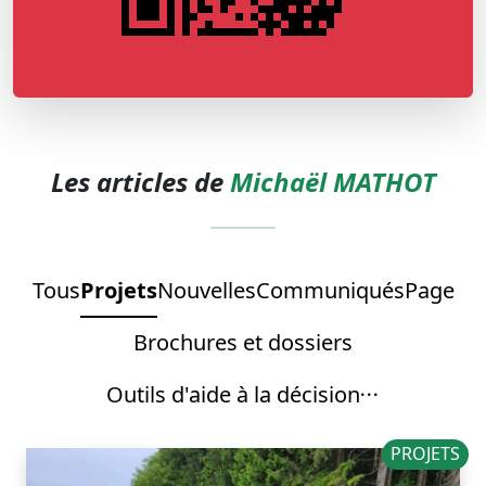
Les articles de
Michaël MATHOT
Tous
Projets
Nouvelles
Communiqués
Page
Brochures et dossiers
Outils d'aide à la décision
PROJETS