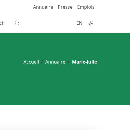
Annuaire
Presse
Emplois
ct
EN
Accueil
Annuaire
Marie-Julie