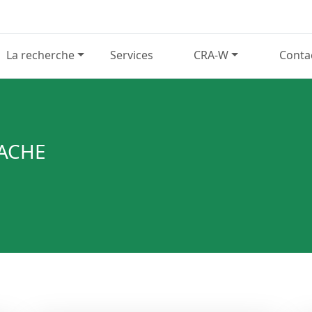
La recherche
Services
CRA-W
Conta
RACHE