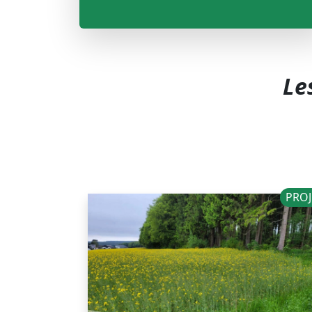
Le
PROJ