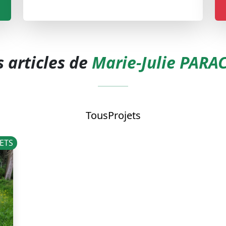
s articles de
Marie-Julie PARA
Tous
Projets
ETS