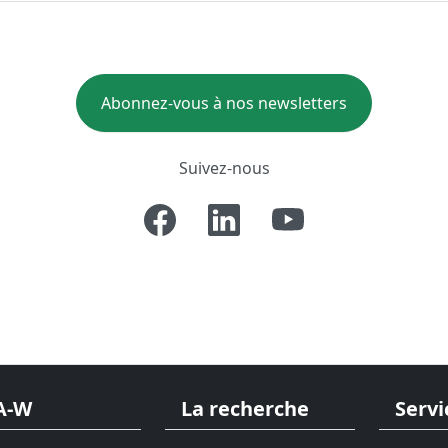
Abonnez-vous à nos newsletters
Suivez-nous
A-W
La recherche
Servi