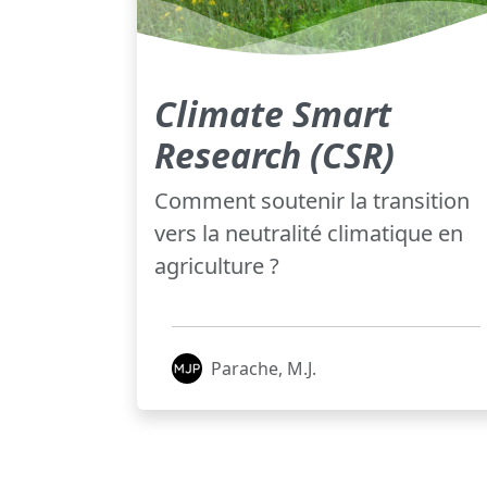
Climate Smart
Research (CSR)
Comment soutenir la transition
vers la neutralité climatique en
agriculture ?
Parache, M.J.