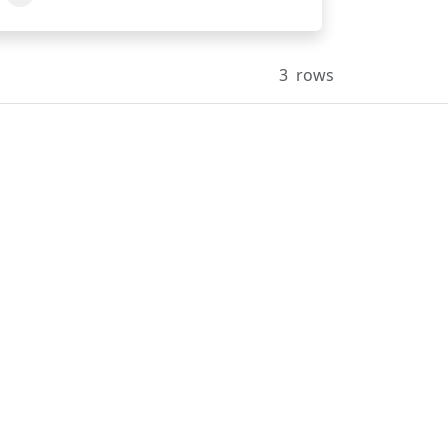
3
rows