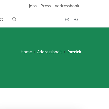
Jobs
Press
Addressbook
ct
FR
Home
Addressbook
Patrick