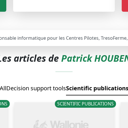
nsable informatique pour les Centres Pilotes, TresoFerme,
Les articles de
Patrick HOUBE
All
Decision support tools
Scientific publication
IONS
SCIENTIFIC PUBLICATIONS