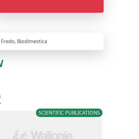
 Fredo, Biodimestica
N
s
SCIENTIFIC PUBLICATIONS