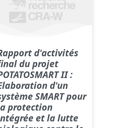
Rapport d'activités
final du projet
POTATOSMART II :
Elaboration d'un
système SMART pour
la protection
intégrée et la lutte