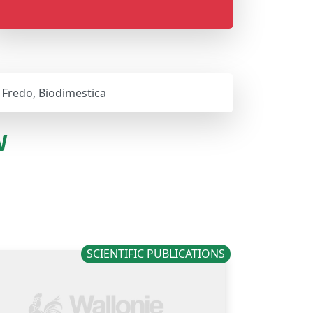
 Fredo, Biodimestica
N
SCIENTIFIC PUBLICATIONS