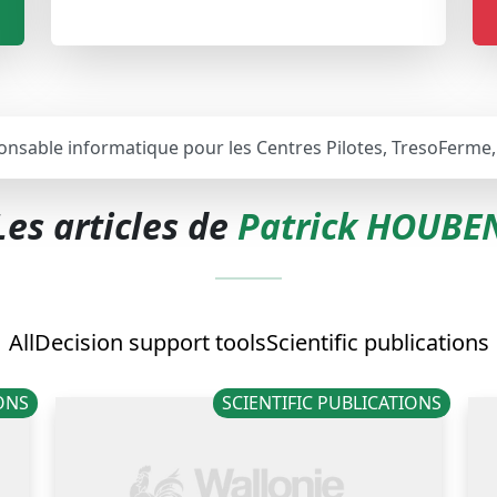
nsable informatique pour les Centres Pilotes, TresoFerme,
Les articles de
Patrick HOUBE
All
Decision support tools
Scientific publications
IONS
SCIENTIFIC PUBLICATIONS