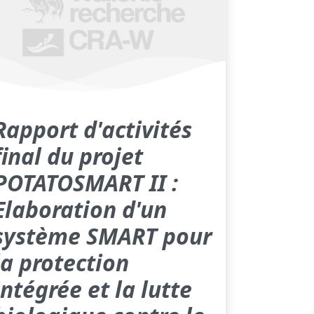
Rapport d'activités
final du projet
POTATOSMART II :
Elaboration d'un
système SMART pour
la protection
intégrée et la lutte