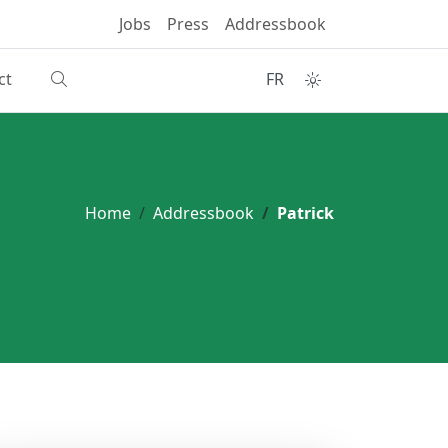
Jobs
Press
Addressbook
ct
FR
Home
Addressbook
Patrick