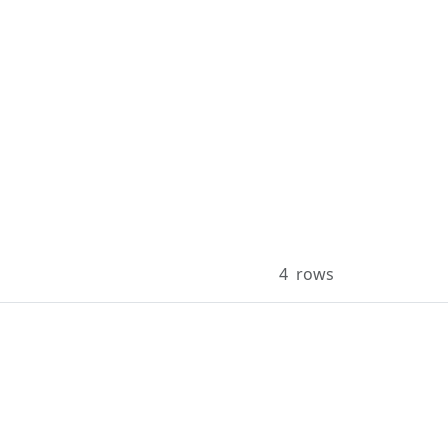
4
rows