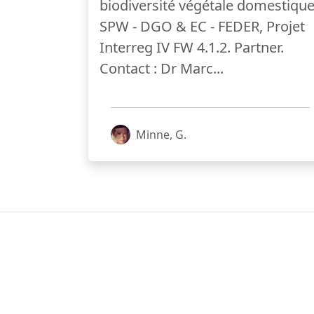
biodiversité végétale domestiqu
SPW - DGO & EC - FEDER, Projet
Interreg IV FW 4.1.2. Partner.
Contact : Dr Marc...
Minne, G.