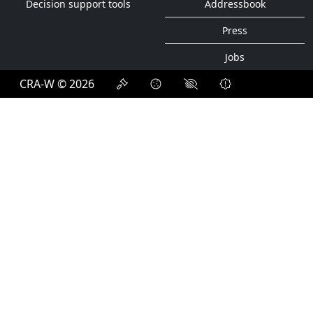
Decision support tools
Addressbook
Press
Jobs
CRA-W © 2026