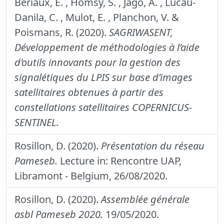
Beriaux, E. , Homsy, S. , Jago, A. , Lucau-
Danila, C. , Mulot, E. , Planchon, V. &
Poismans, R. (2020).
SAGRIWASENT,
Développement de méthodologies à l’aide
d’outils innovants pour la gestion des
signalétiques du LPIS sur base d’images
satellitaires obtenues à partir des
constellations satellitaires COPERNICUS-
SENTINEL.
Rosillon, D. (2020).
Présentation du réseau
Pameseb.
Lecture in: Rencontre UAP,
Libramont - Belgium, 26/08/2020.
Rosillon, D. (2020).
Assemblée générale
asbl Pameseb 2020.
19/05/2020.