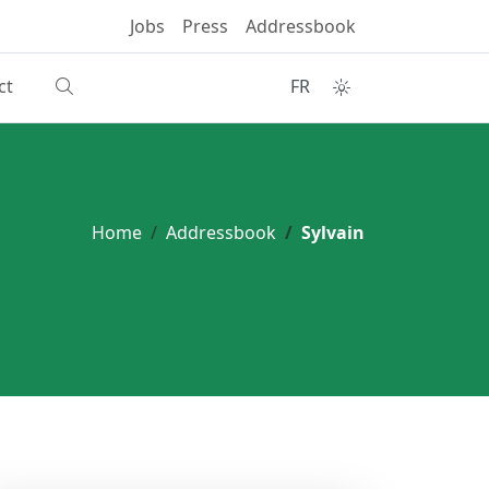
Jobs
Press
Addressbook
ct
FR
Home
Addressbook
Sylvain