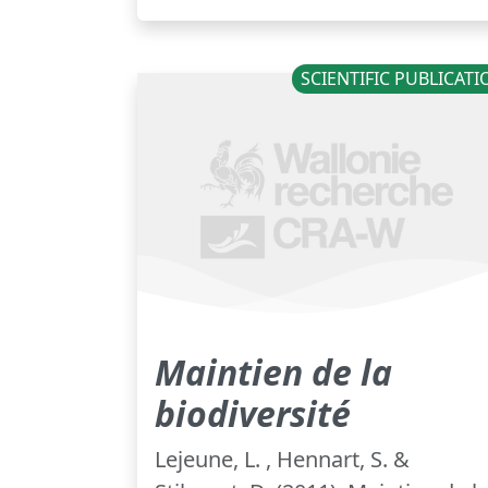
SCIENTIFIC PUBLICAT
Maintien de la
biodiversité
Lejeune, L. , Hennart, S. &