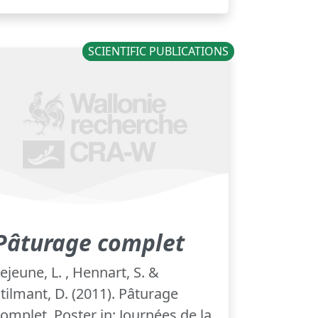
SCIENTIFIC PUBLICATIONS
Pâturage complet
ejeune, L. , Hennart, S. &
tilmant, D. (2011). Pâturage
omplet. Poster in: Journées de la