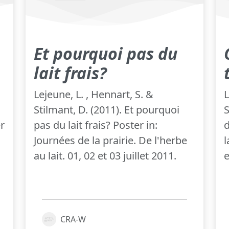
Et pourquoi pas du
lait frais?
Lejeune, L. , Hennart, S. &
L
Stilmant, D. (2011). Et pourquoi
S
r
pas du lait frais? Poster in:
d
Journées de la prairie. De l'herbe
l
au lait. 01, 02 et 03 juillet 2011.
e
CRA-W