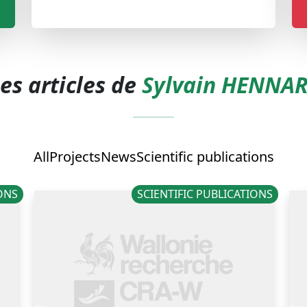
es articles de
Sylvain HENNA
All
Projects
News
Scientific publications
IONS
SCIENTIFIC PUBLICATIONS