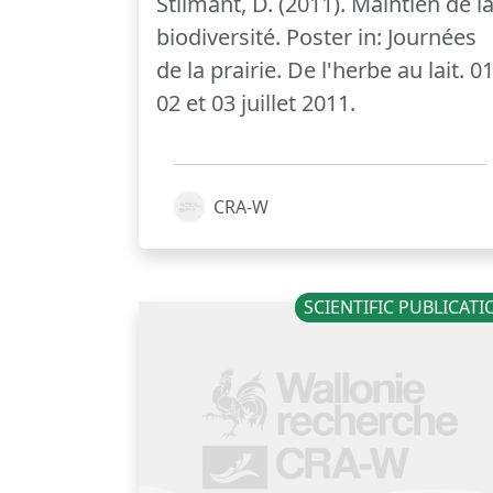
Stilmant, D. (2011). Maintien de l
biodiversité. Poster in: Journées
de la prairie. De l'herbe au lait. 01
02 et 03 juillet 2011.
CRA-W
SCIENTIFIC PUBLICAT