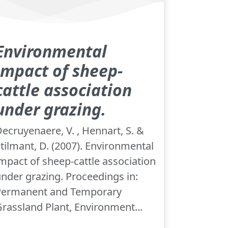
Environmental
impact of sheep-
cattle association
under grazing.
ecruyenaere, V. , Hennart, S. &
tilmant, D. (2007). Environmental
mpact of sheep-cattle association
nder grazing. Proceedings in:
Permanent and Temporary
rassland Plant, Environment...