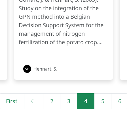
Study on the integration of the
GPN method into a Belgian
Decision Support System for the
management of nitrogen
fertilization of the potato crop....
Hennart, S.
First
2
3
4
5
6