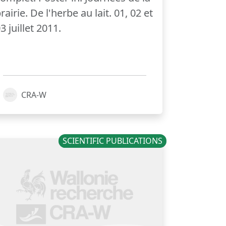
rairie. De l'herbe au lait. 01, 02 et
3 juillet 2011.
CRA-W
SCIENTIFIC PUBLICATIONS