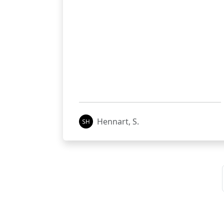
Hennart, S.