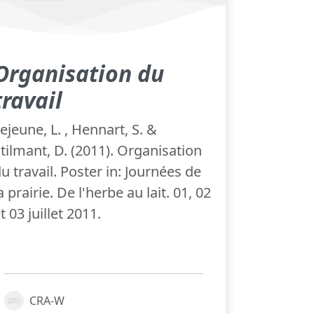
Organisation du
travail
ejeune, L. , Hennart, S. &
tilmant, D. (2011). Organisation
u travail. Poster in: Journées de
a prairie. De l'herbe au lait. 01, 02
t 03 juillet 2011.
CRA-W