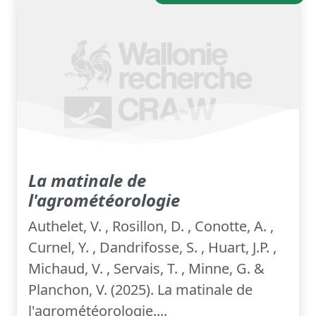
La matinale de
l'agrométéorologie
Authelet, V. , Rosillon, D. , Conotte, A. ,
Curnel, Y. , Dandrifosse, S. , Huart, J.P. ,
Michaud, V. , Servais, T. , Minne, G. &
Planchon, V. (2025). La matinale de
l'agrométéorologie....