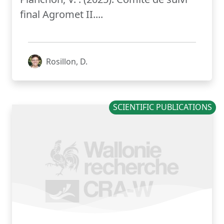
final Agromet II....
Rosillon, D.
SCIENTIFIC PUBLICATIONS