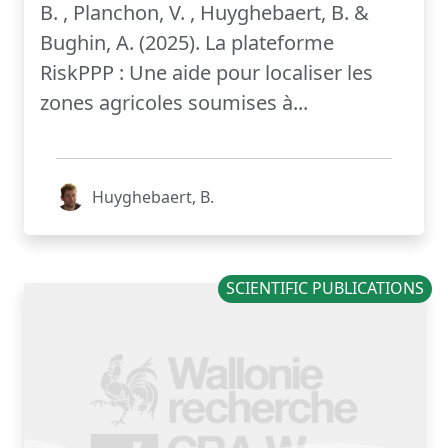
B. , Planchon, V. , Huyghebaert, B. &
Bughin, A. (2025). La plateforme
RiskPPP : Une aide pour localiser les
zones agricoles soumises à...
Huyghebaert, B.
SCIENTIFIC PUBLICATIONS