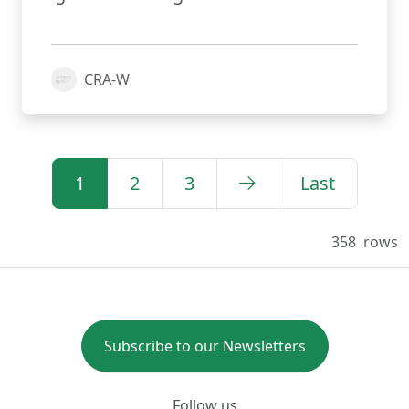
CRA-W
1
2
3
Last
358
rows
Subscribe to our Newsletters
Follow us