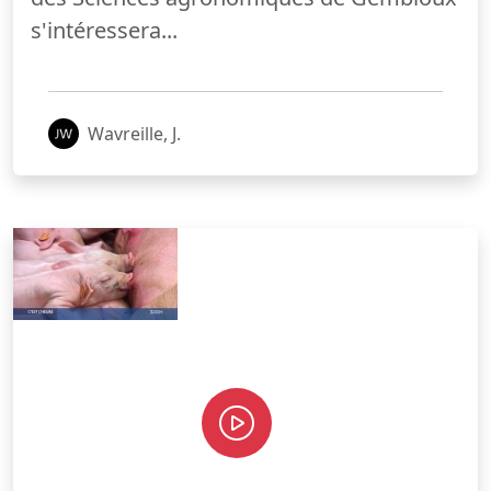
s'intéressera...
Wavreille, J.