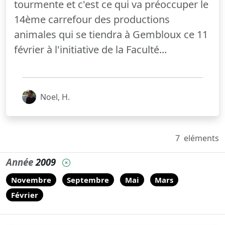
tourmente et c'est ce qui va préoccuper le
14ème carrefour des productions
animales qui se tiendra à Gembloux ce 11
février à l'initiative de la Faculté...
Noel, H.
7
eléments
Année
2009
Novembre
Septembre
Mai
Mars
Février