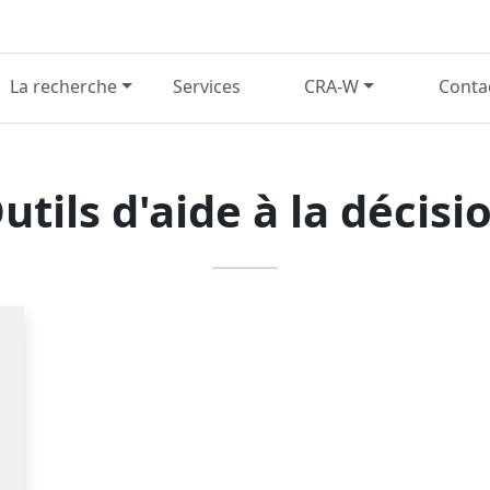
La recherche
Services
CRA-W
Conta
utils d'aide à la décisi