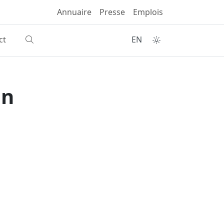
Annuaire
Presse
Emplois
ct
EN
on