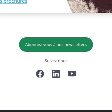
es brochures
Abonnez-vous à nos newsletters
Suivez-nous