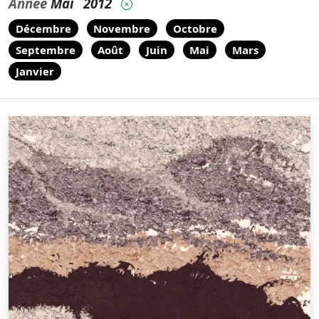
Année
Mai
2012
Décembre
Novembre
Octobre
Septembre
Août
Juin
Mai
Mars
Janvier