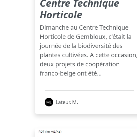
Centre Technique
Horticole
Dimanche au Centre Technique
Horticole de Gembloux, c’était la
journée de la biodiversité des
plantes cultivées. A cette occasion
deux projets de coopération
franco-belge ont été...
Lateur, M.