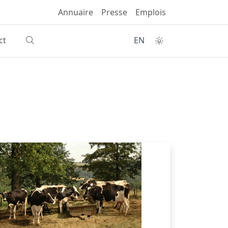
Annuaire
Presse
Emplois
ct
EN