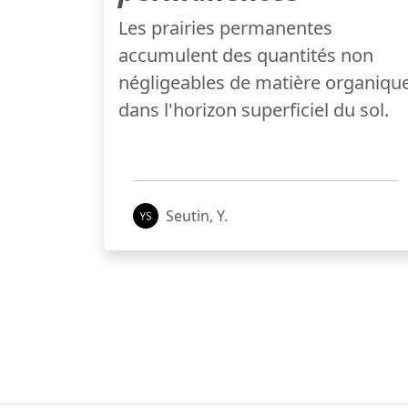
Les prairies permanentes
accumulent des quantités non
négligeables de matière organiqu
dans l'horizon superficiel du sol.
Seutin, Y.