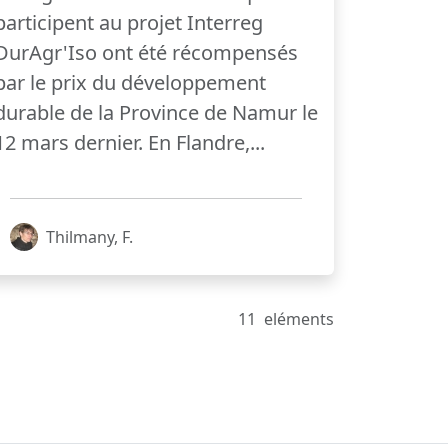
participent au projet Interreg
DurAgr'Iso ont été récompensés
par le prix du développement
durable de la Province de Namur le
12 mars dernier. En Flandre,...
Thilmany, F.
11
eléments