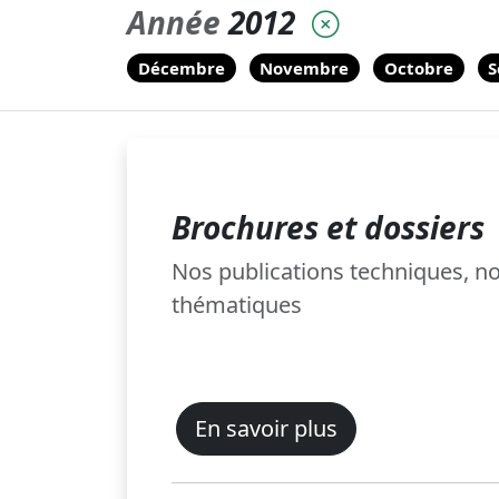
Année
2012
Décembre
Novembre
Octobre
S
Brochures et dossiers
Nos publications techniques, 
thématiques
En savoir plus