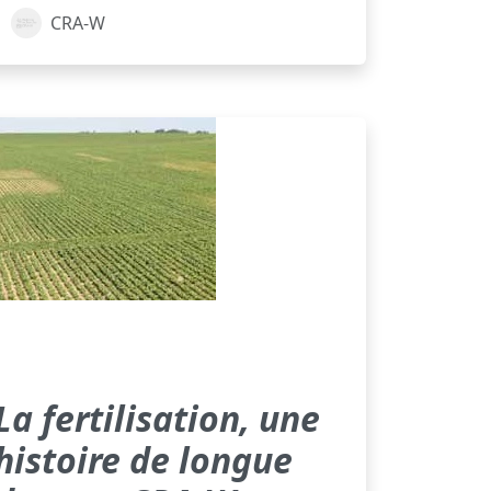
CRA-W
La fertilisation, une
histoire de longue