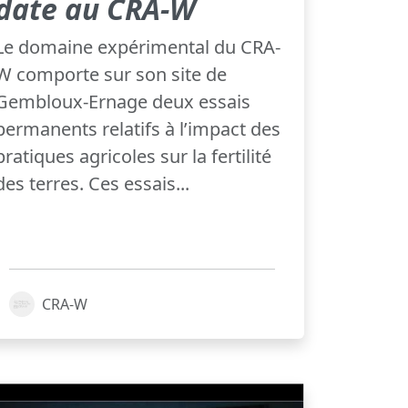
date au CRA-W
Le domaine expérimental du CRA-
W comporte sur son site de
Gembloux-Ernage deux essais
permanents relatifs à l’impact des
pratiques agricoles sur la fertilité
des terres. Ces essais...
CRA-W