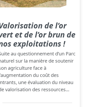
Valorisation de l’or
vert et de l’or brun de
nos exploitations !
Suite au questionnement d’un Parc
naturel sur la manière de soutenir
son agriculture face à
l’augmentation du coût des
intrants, une évaluation du niveau
de valorisation des ressources...