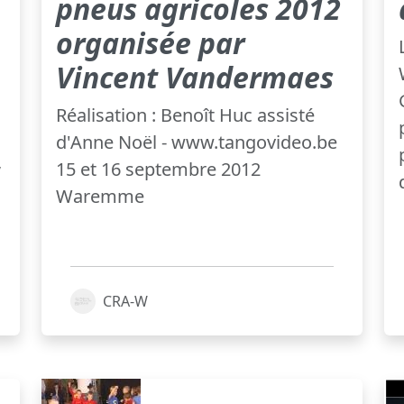
pneus agricoles 2012
organisée par
Vincent Vandermaes
Réalisation : Benoît Huc assisté
d'Anne Noël - www.tangovideo.be
,
15 et 16 septembre 2012
Waremme
CRA-W