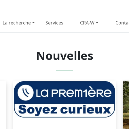
La recherche
Services
CRA-W
Conta
Nouvelles