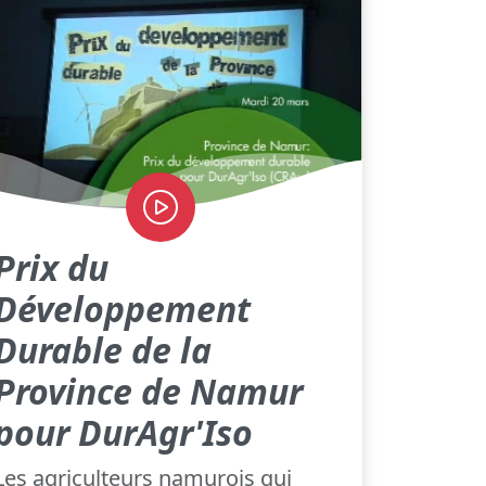
Prix du
Développement
Durable de la
Province de Namur
pour DurAgr'Iso
Les agriculteurs namurois qui