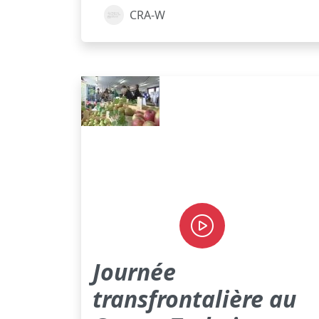
CRA-W
Journée
transfrontalière au