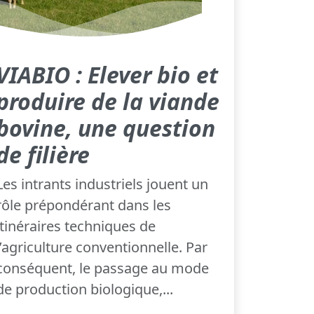
VIABIO : Elever bio et
produire de la viande
bovine, une question
de filière
Les intrants industriels jouent un
rôle prépondérant dans les
itinéraires techniques de
l’agriculture conventionnelle. Par
conséquent, le passage au mode
de production biologique,...