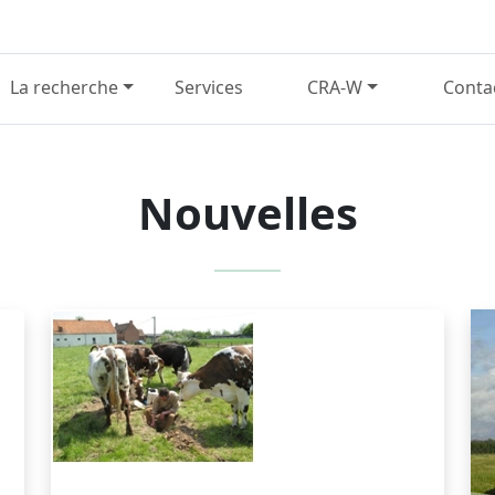
La recherche
Services
CRA-W
Conta
Nouvelles