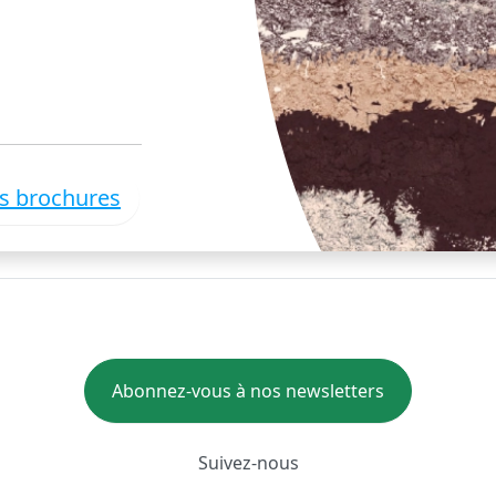
es brochures
Abonnez-vous à nos newsletters
Suivez-nous