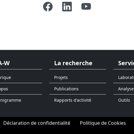
A-W
La recherche
Servi
orique
Projets
Laborat
opos
Publications
Analyse
anigramme
Rapports d'activité
Outils
Déclaration de confidentialité
Politique de Cookies