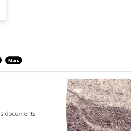
Mars
nos documents