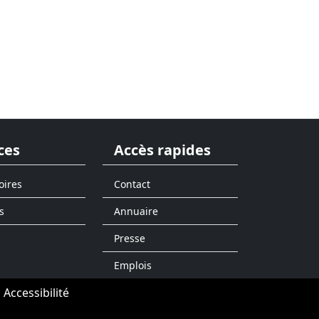
ces
Accès rapides
oires
Contact
s
Annuaire
Presse
Emplois
Accessibilité