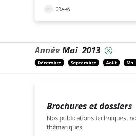
CRA-W
Année
Mai
2013
Décembre
Septembre
Août
Mai
Brochures et dossiers
Nos publications techniques, 
thématiques