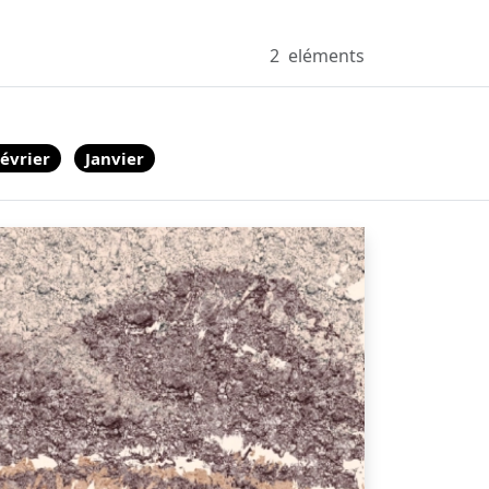
2
eléments
évrier
Janvier