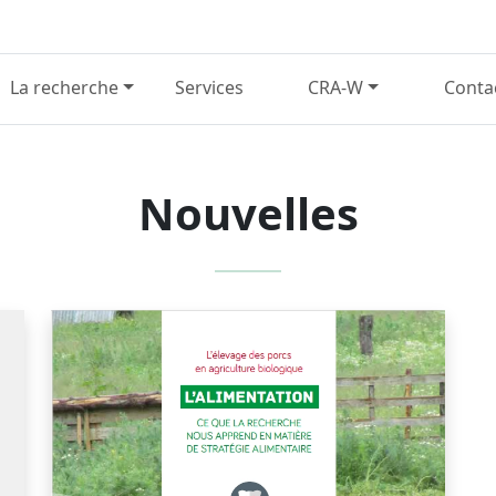
La recherche
Services
CRA-W
Conta
Nouvelles