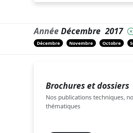
Année
Décembre
2017
Décembre
Novembre
Octobre
S
Brochures et dossiers
Nos publications techniques, 
thématiques