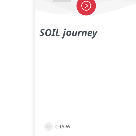
SOIL journey
CRA-W