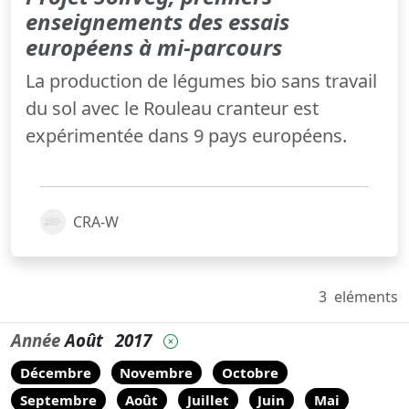
enseignements des essais
européens à mi-parcours
La production de légumes bio sans travail
du sol avec le Rouleau cranteur est
expérimentée dans 9 pays européens.
CRA-W
3
eléments
Année
Août
2017
Décembre
Novembre
Octobre
Septembre
Août
Juillet
Juin
Mai