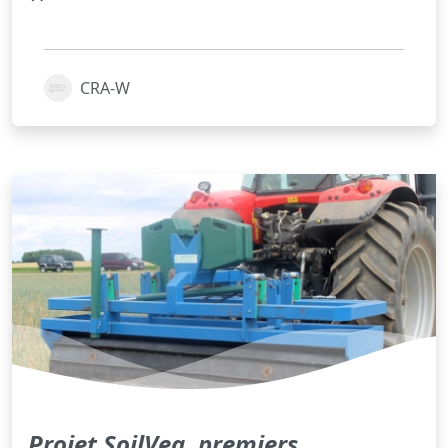
CRA-W
Projet SoilVeg, premiers