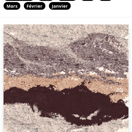
Mars
Février
Janvier