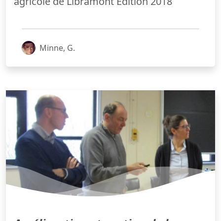
agricole de Libramont Edition 2018
Minne, G.