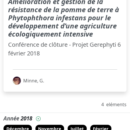
Amélioration et gestion de la
résistance de la pomme de terre à
Phytophthora infestans pour le
développement d’une agriculture
écologiquement intensive
Conférence de clôture - Projet Gerephyti 6
février 2018
Minne, G.
4
eléments
Année
2018
Décembre
Novembre
Juillet
Février