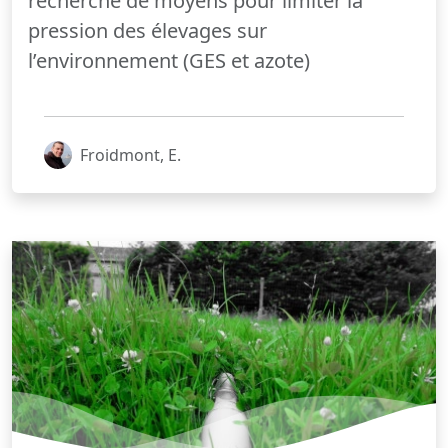
recherche de moyens pour limiter la
pression des élevages sur
l’environnement (GES et azote)
Froidmont, E.