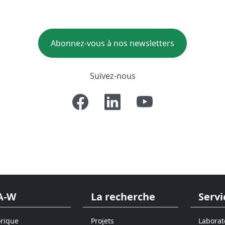
Abonnez-vous à nos newsletters
Suivez-nous
A-W
La recherche
Servi
orique
Projets
Laborat