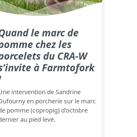
Quand le marc de
pomme chez les
porcelets du CRA-W
s’invite à Farmtofork
!
Une intervention de Sandrine
Dufourny en porcherie sur le marc
de pomme (copropig) d’octobre
dernier au pied levé.