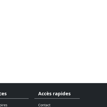
ces
Accès rapides
oires
Contact