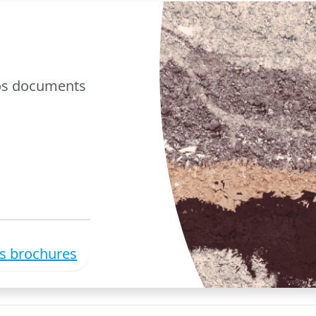
nos documents
es brochures