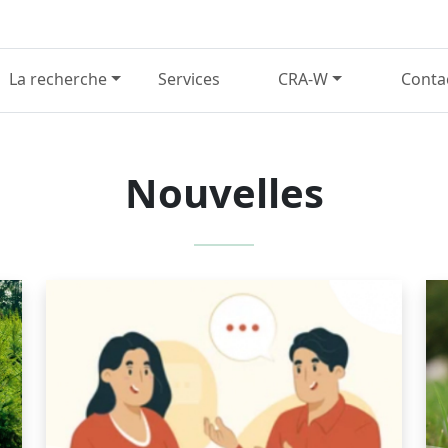
La recherche
Services
CRA-W
Conta
Nouvelles