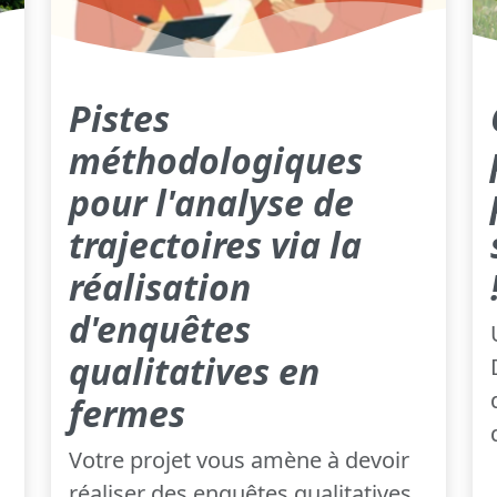
Pistes
méthodologiques
pour l'analyse de
trajectoires via la
réalisation
d'enquêtes
qualitatives en
fermes
Votre projet vous amène à devoir
réaliser des enquêtes qualitatives