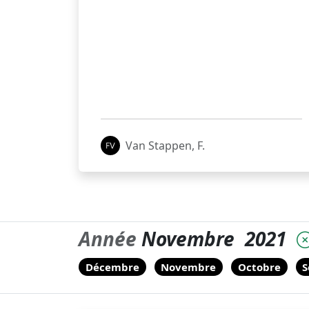
Van Stappen, F.
Année
Novembre
2021
Décembre
Novembre
Octobre
S