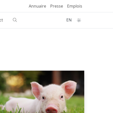
Annuaire
Presse
Emplois
ct
EN