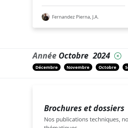
Fernandez Pierna, J.A.
Année
Octobre
2024
Décembre
Novembre
Octobre
S
Brochures et dossiers
Nos publications techniques, 
thématiques