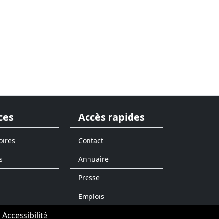
ces
Accès rapides
oires
Contact
s
Annuaire
Presse
Emplois
Accessibilité