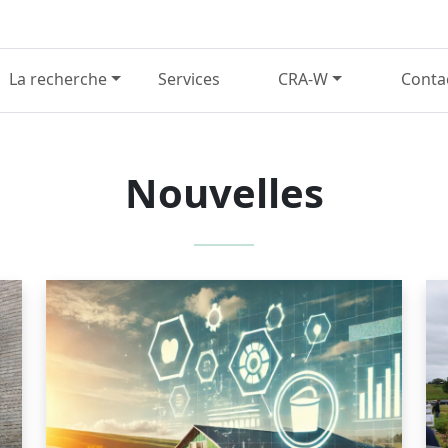
La recherche
Services
CRA-W
Conta
Nouvelles