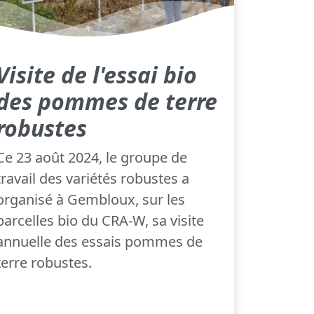
Visite de l'essai bio
des pommes de terre
robustes
Ce 23 août 2024, le groupe de
travail des variétés robustes a
organisé à Gembloux, sur les
parcelles bio du CRA-W, sa visite
annuelle des essais pommes de
terre robustes.