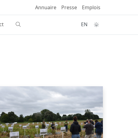
Annuaire
Presse
Emplois
ct
EN