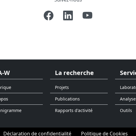
A-W
La recherche
Servi
orique
Projets
Laborat
opos
Publications
Analyse
anigramme
Rapports d'activité
Outils
Déclaration de confidentialité
Politique de Cookies