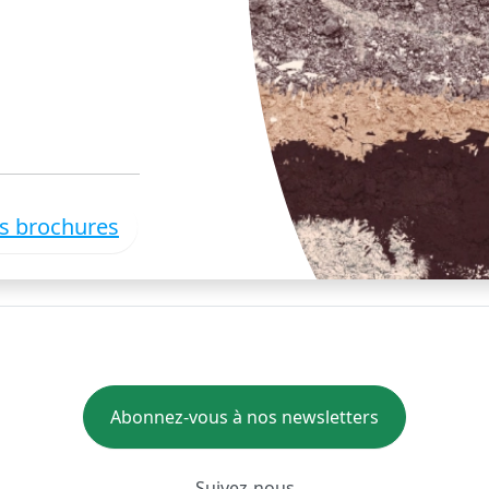
es brochures
Abonnez-vous à nos newsletters
Suivez-nous