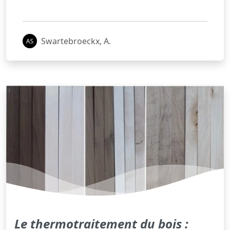
Swartebroeckx, A.
Le thermotraitement du bois :