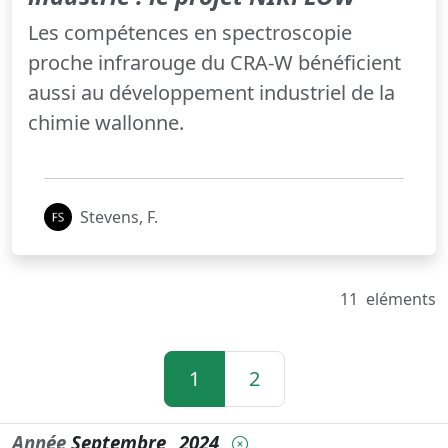
Les compétences en spectroscopie
proche infrarouge du CRA-W bénéficient
aussi au développement industriel de la
chimie wallonne.
Stevens, F.
11
eléments
1
2
Année
Septembre
2024