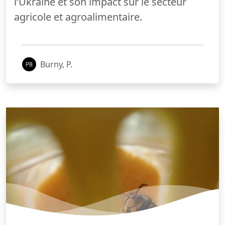
l’Ukraine et son impact sur le secteur
agricole et agroalimentaire.
Burny, P.