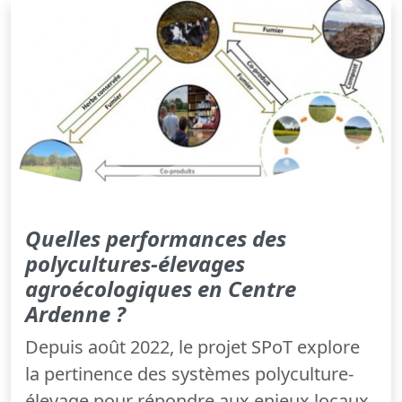
Quelles performances des
polycultures-élevages
agroécologiques en Centre
Ardenne ?
Depuis août 2022, le projet SPoT explore
la pertinence des systèmes polyculture-
élevage pour répondre aux enjeux locaux