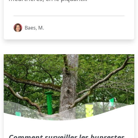
Baes, M.
Comment surveiller les buprestes