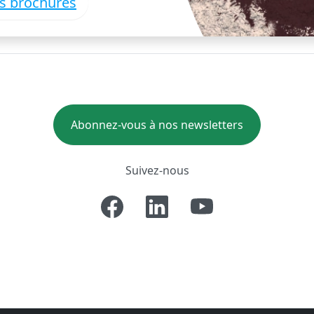
es brochures
Abonnez-vous à nos newsletters
Suivez-nous