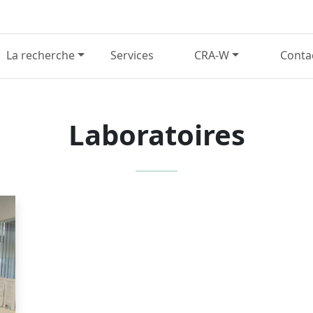
La recherche
Services
CRA-W
Conta
Laboratoires