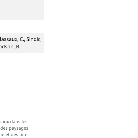
Massaux, C., Sindic,
Bodson, B.
inaux dans les
 des paysages,
ie et des bio-