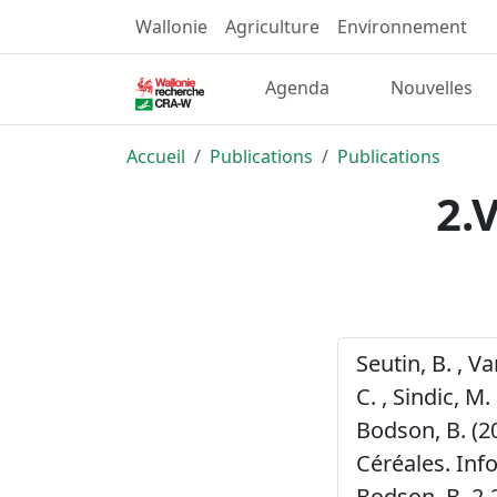
Wallonie
Agriculture
Environnement
Agenda
Nouvelles
Accueil
Publications
Publications
2.
Seutin, B. , V
C. , Sindic, M. 
Bodson, B. (2
Céréales. Inf
Bodson, B. 2-