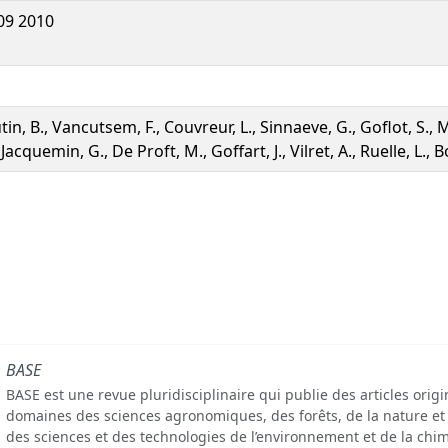
09 2010
tin, B., Vancutsem, F., Couvreur, L., Sinnaeve, G., Goflot, S., 
 Jacquemin, G., De Proft, M., Goffart, J., Vilret, A., Ruelle, L., 
BASE
BASE est une revue pluridisciplinaire qui publie des articles orig
domaines des sciences agronomiques, des forêts, de la nature et
des sciences et des technologies de l’environnement et de la chim