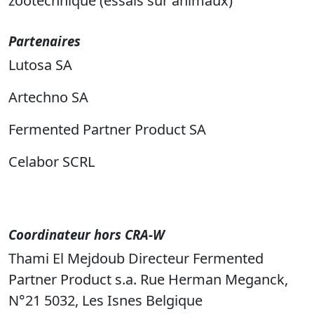
zootechnique (essais sur animaux)
Partenaires
Lutosa SA
Artechno SA
Fermented Partner Product SA
Celabor SCRL
Coordinateur hors CRA-W
Thami El Mejdoub Directeur Fermented
Partner Product s.a. Rue Herman Meganck,
N°21 5032, Les Isnes Belgique