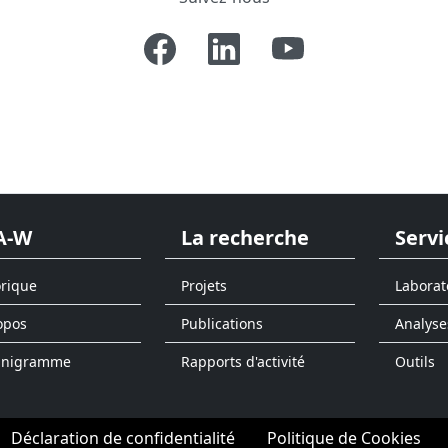
A-W
La recherche
Servi
orique
Projets
Laborat
opos
Publications
Analyse
anigramme
Rapports d'activité
Outils
Déclaration de confidentialité
Politique de Cookies