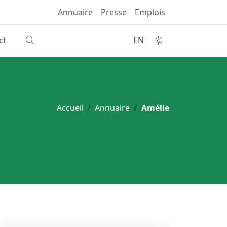
Annuaire
Presse
Emplois
ct
EN
Accueil
Annuaire
Amélie