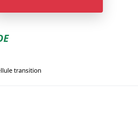
DE
lule transition