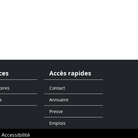
ces
Accès rapides
oires
Contact
s
Annuaire
Presse
Emplois
Accessibilité