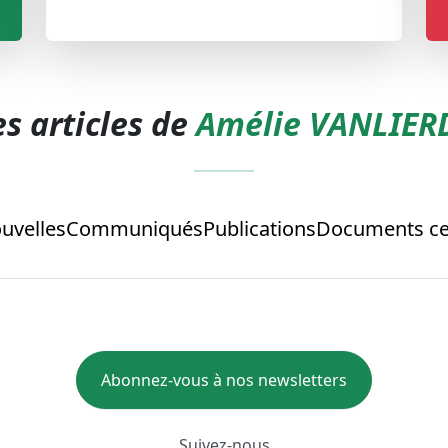
es articles de
Amélie VANLIER
uvelles
Communiqués
Publications
Documents cel
Abonnez-vous à nos newsletters
Suivez-nous