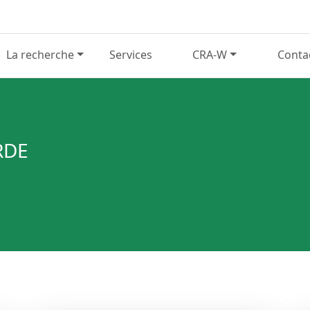
La recherche
Services
CRA-W
Conta
RDE