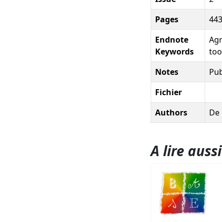
Pages
443
Endnote
Agr
Keywords
too
Notes
Pub
Fichier
Authors
De 
A lire aussi