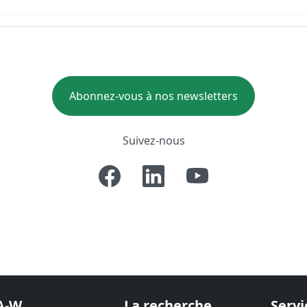
Abonnez-vous à nos newsletters
Suivez-nous
A-W
La recherche
Servi