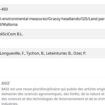
-450
i-environmental measures/Grassy headlands/GIS/Land parc
l/Wallonia
liSciCom B.L.
Longueville, F., Tychon, B., Leteinturier, B., Ozer, P.
BASE
BASE est une revue pluridisciplinaire qui publie des articles orig
domaines des sciences agronomiques, des forêts, de la nature et
des sciences et des technologies de l’environnement et de la chim
industries.