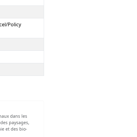
el/Policy
inaux dans les
 des paysages,
ie et des bio-