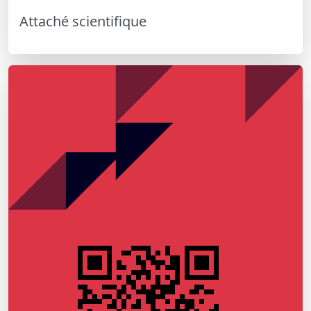
Attaché scientifique