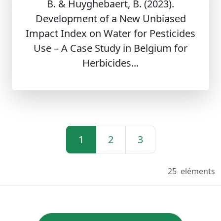
B. & Huyghebaert, B. (2023).
Development of a New Unbiased
Impact Index on Water for Pesticides
Use – A Case Study in Belgium for
Herbicides...
1
2
3
25
eléments