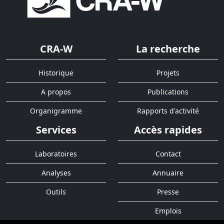
CRA-W
La recherche
Historique
Projets
A propos
Publications
Organigramme
Rapports d'activité
Services
Accès rapides
Laboratoires
Contact
Analyses
Annuaire
Outils
Presse
Emplois