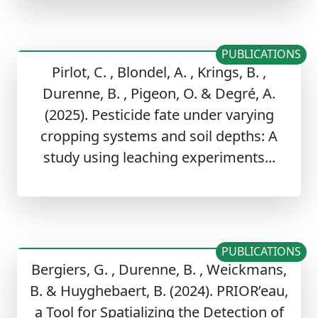
PUBLICATIONS
Pirlot, C. , Blondel, A. , Krings, B. ,
Durenne, B. , Pigeon, O. & Degré, A.
(2025). Pesticide fate under varying
cropping systems and soil depths: A
study using leaching experiments...
PUBLICATIONS
Bergiers, G. , Durenne, B. , Weickmans,
B. & Huyghebaert, B. (2024). PRIOR’eau,
a Tool for Spatializing the Detection of