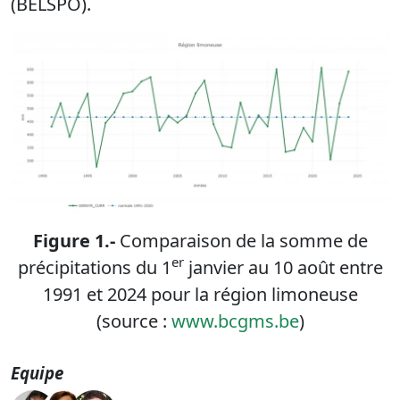
(BELSPO).
Figure 1.-
Comparaison de la somme de
er
précipitations du 1
janvier au 10 août entre
1991 et 2024 pour la région limoneuse
(source :
www.bcgms.be
)
Equipe