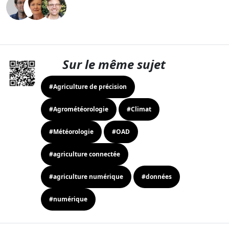
Sur le même sujet
#Agriculture de précision
#Agrométéorologie
#Climat
#Météorologie
#OAD
#agriculture connectée
#agriculture numérique
#données
#numérique