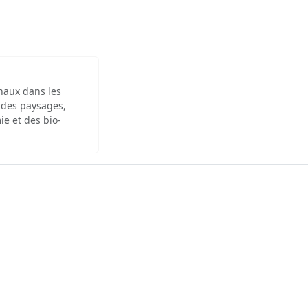
inaux dans les
 des paysages,
ie et des bio-