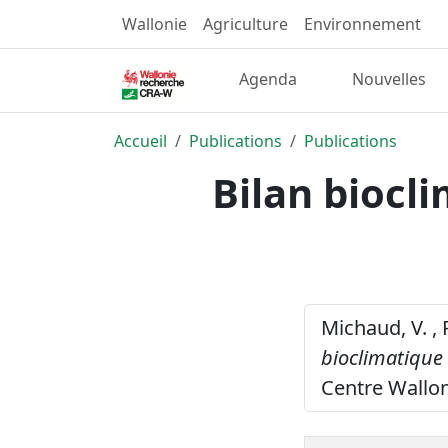
Wallonie
Agriculture
Environnement
Agenda
Nouvelles
Accueil
Publications
Publications
Bilan biocl
Michaud, V. , 
bioclimatique 
Centre Wallo