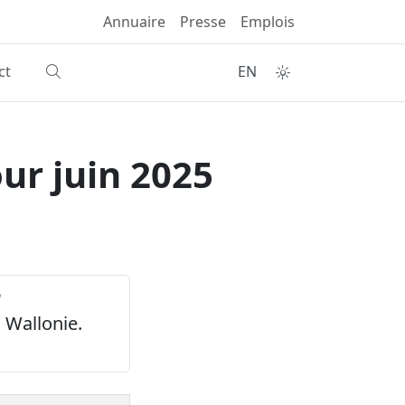
Annuaire
Presse
Emplois
ct
EN
ur juin 2025
n
 Wallonie.