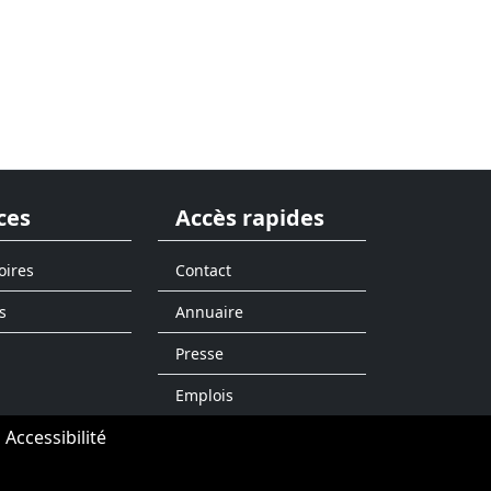
ces
Accès rapides
oires
Contact
s
Annuaire
Presse
Emplois
Accessibilité