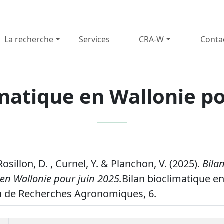
La recherche
Services
CRA-W
Conta
imatique en Wallonie po
Rosillon, D. , Curnel, Y. & Planchon, V. (2025).
Bila
en Wallonie pour juin 2025.
Bilan bioclimatique en
n de Recherches Agronomiques, 6.