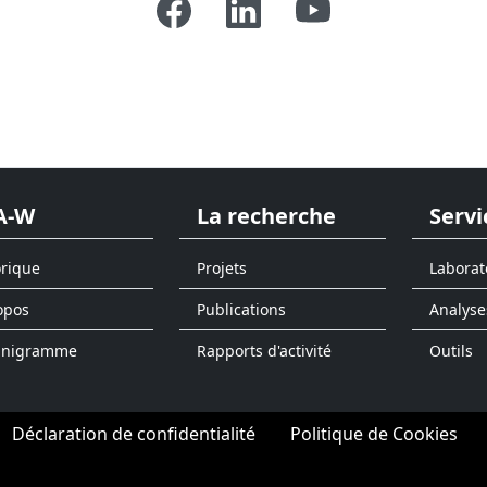
A-W
La recherche
Servi
orique
Projets
Laborat
opos
Publications
Analyse
anigramme
Rapports d'activité
Outils
Déclaration de confidentialité
Politique de Cookies