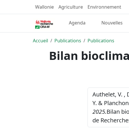
Wallonie
Agriculture
Environnement
Agenda
Nouvelles
Accueil
Publications
Publications
Bilan bioclim
Authelet, V. , 
Y. & Planchon,
2025.
Bilan bi
de Recherche