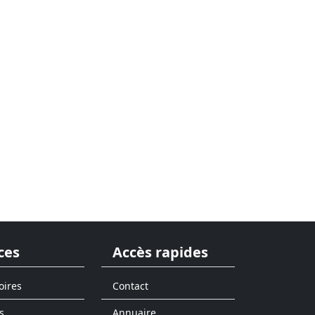
ces
Accès rapides
oires
Contact
s
Annuaire