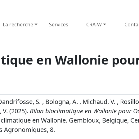
La recherche
Services
CRA-W
Conta
atique en Wallonie pou
Dandrifosse, S. , Bologna, A. , Michaud, V. , Rosillo
 V. (2025).
Bilan bioclimatique en Wallonie pour O
oclimatique en Wallonie. Gembloux, Belgique, Ce
s Agronomiques, 8.