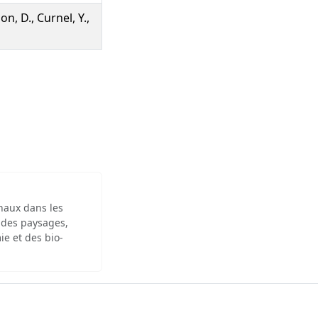
on, D., Curnel, Y.,
inaux dans les
 des paysages,
ie et des bio-