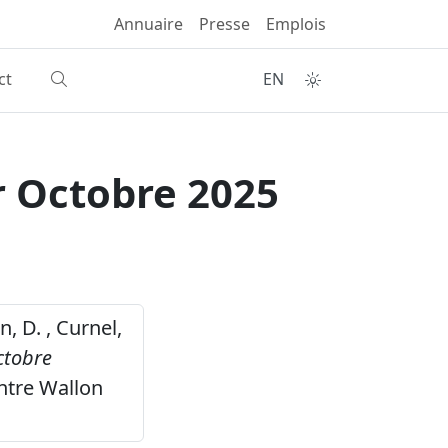
Annuaire
Presse
Emplois
ct
EN
r Octobre 2025
n, D. , Curnel,
ctobre
ntre Wallon