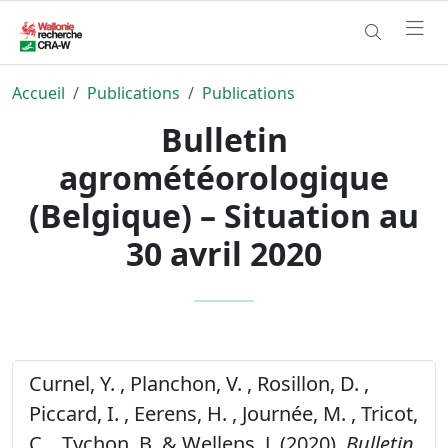
Accueil
Publications
Publications
Bulletin
agrométéorologique
(Belgique) – Situation au
30 avril 2020
Curnel, Y. , Planchon, V. , Rosillon, D. ,
Piccard, I. , Eerens, H. , Journée, M. , Tricot,
C. , Tychon, B. & Wellens, J. (2020).
Bulletin