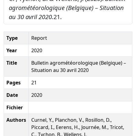
agrométéorologique (Belgique) – Situation
au 30 avril 2020.
21.
Type
Report
Year
2020
Title
Bulletin agrométéorologique (Belgique) –
Situation au 30 avril 2020
Pages
21
Date
2020
Fichier
Authors
Curnel, Y., Planchon, V., Rosillon, D.,
Piccard, I., Eerens, H., Journée, M., Tricot,
C., Tychon, B., Wellens, J.