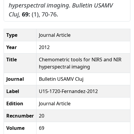
hyperspectral imaging.
Bulletin USAMV
Cluj,
69:
(1), 70-76.
Type
Journal Article
Year
2012
Title
Chemometric tools for NIRS and NIR
hyperspectral imaging
Journal
Bulletin USAMV Cluj
Label
U15-1720-Fernandez-2012
Edition
Journal Article
Recnumber
20
Volume
69