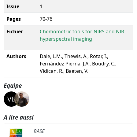
Issue
1
Pages
70-76
Fichier
Chemometric tools for NIRS and NIR
hyperspectral imaging
Authors
Dale, L.M., Thewis, A., Rotar, I.,
Fernández Pierna, J.A., Boudry, C.,
Vidican, R., Baeten, V.
Equipe
A lire aussi
BASE