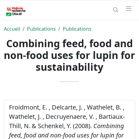
Accueil
Publications
Publications
Combining feed, food and
non-food uses for lupin for
sustainability
Froidmont, E. , Delcarte, J. , Wathelet, B. ,
Wathelet, J. , Decruyenaere, V. , Bartiaux-
Thill, N. & Schenkel, Y. (2008).
Combining
feed, food and non-food uses for lupin for