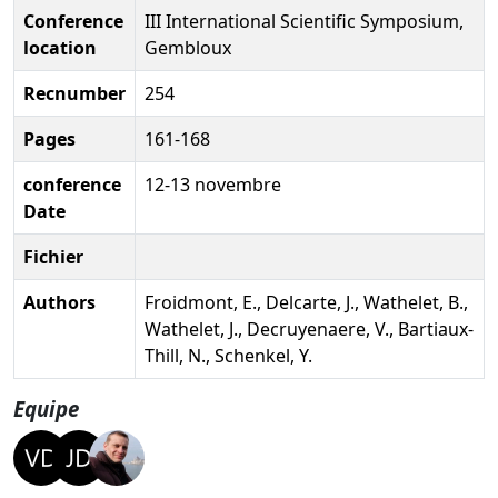
Conference
III International Scientific Symposium,
location
Gembloux
Recnumber
254
Pages
161-168
conference
12-13 novembre
Date
Fichier
Authors
Froidmont, E., Delcarte, J., Wathelet, B.,
Wathelet, J., Decruyenaere, V., Bartiaux-
Thill, N., Schenkel, Y.
Equipe