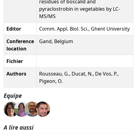
residues of boscalid and
pyraclostrobin in vegetables by LC-
MS/MS
Editor
Comm. Appl. Biol. Sci., Ghent University
Conference
Gand, Belgium
location
Fichier
Authors
Rousseau, G., Ducat, N., De Vos, P.,
Pigeon, O.
Equipe
A lire aussi