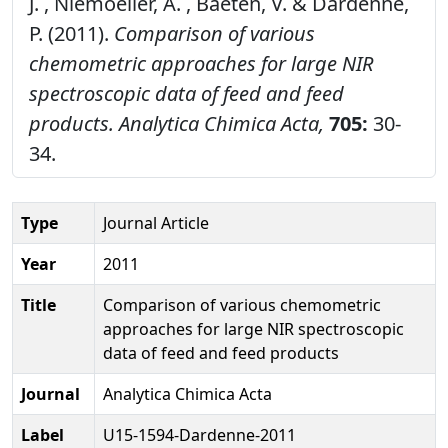
J. , Niemoeller, A. , Baeten, V. & Dardenne,
P. (2011).
Comparison of various
chemometric approaches for large NIR
spectroscopic data of feed and feed
products.
Analytica Chimica Acta,
705:
30-
34.
Type
Journal Article
Year
2011
Title
Comparison of various chemometric
approaches for large NIR spectroscopic
data of feed and feed products
Journal
Analytica Chimica Acta
Label
U15-1594-Dardenne-2011