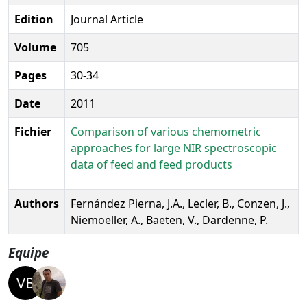
Edition
Journal Article
Volume
705
Pages
30-34
Date
2011
Fichier
Comparison of various chemometric
approaches for large NIR spectroscopic
data of feed and feed products
Authors
Fernández Pierna, J.A., Lecler, B., Conzen, J.,
Niemoeller, A., Baeten, V., Dardenne, P.
Equipe