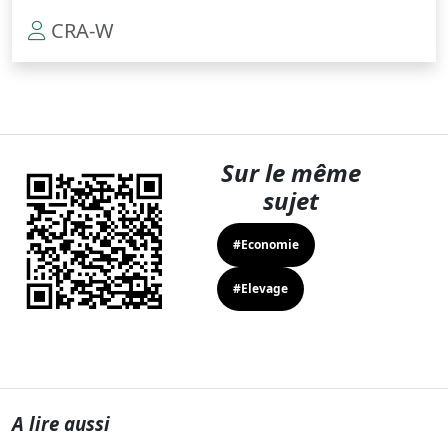
CRA-W
Sur le même
sujet
#Economie
#Elevage
A lire aussi