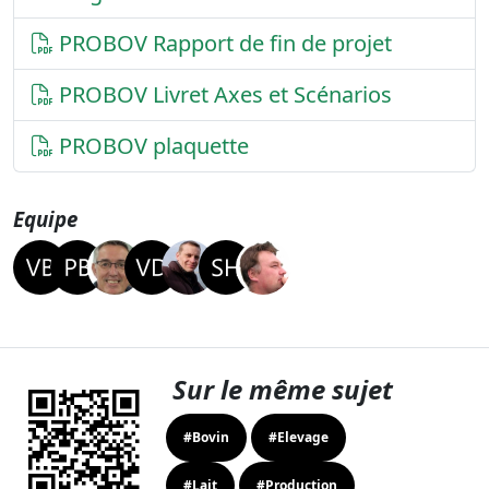
PROBOV Rapport de fin de projet
PROBOV Livret Axes et Scénarios
PROBOV plaquette
Equipe
Sur le même sujet
#Bovin
#Elevage
#Lait
#Production