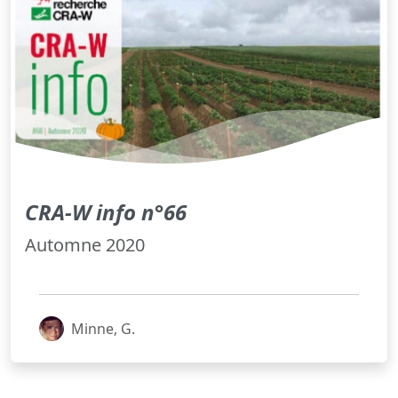
CRA-W info n°66
Automne 2020
Minne, G.