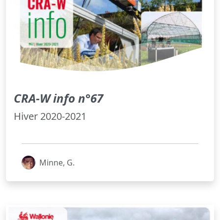
CRA-W info n°67
Hiver 2020-2021
Minne, G.