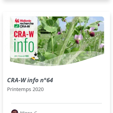
CRA-W info n°64
Printemps 2020
Minne, G.