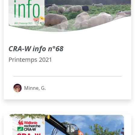
CRA-W info n°68
Printemps 2021
Minne, G.