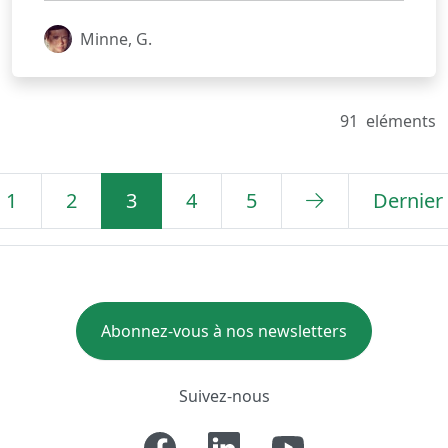
Minne, G.
91
eléments
1
2
3
4
5
Dernier
Abonnez-vous à nos newsletters
Suivez-nous