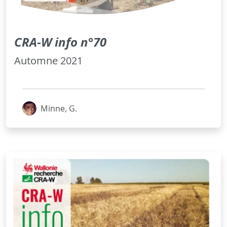
CRA-W info n°70
Automne 2021
Minne, G.