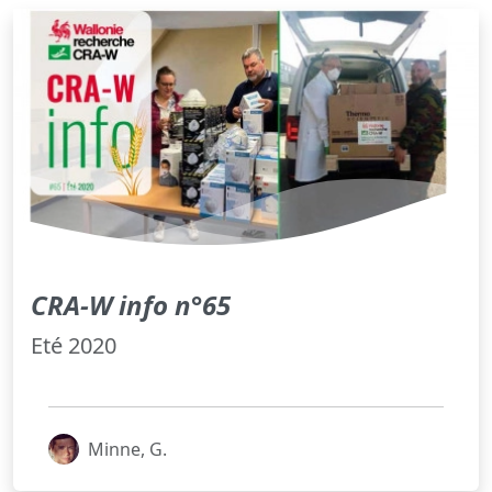
CRA-W info n°65
Eté 2020
Minne, G.