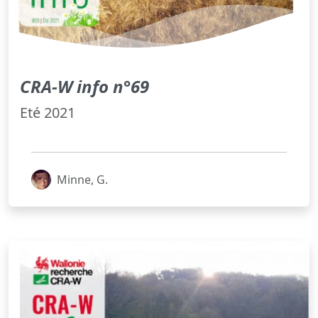
CRA-W info n°69
Eté 2021
Minne, G.