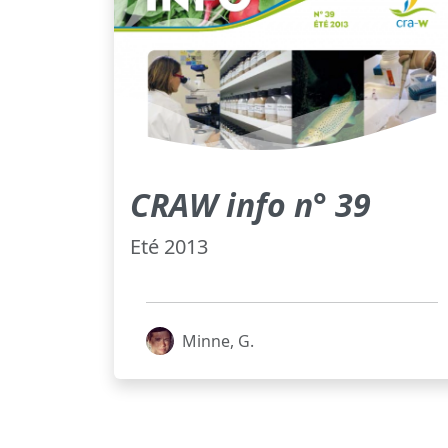
CRAW info n° 39
Eté 2013
Minne, G.