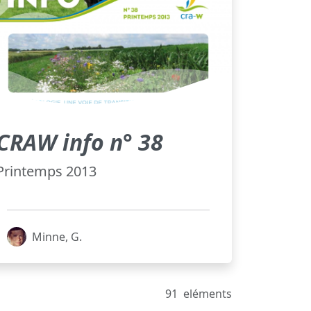
CRAW info n° 38
Printemps 2013
Minne, G.
91
eléments