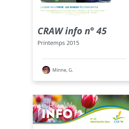
CRAW info n° 45
Printemps 2015
Minne, G.