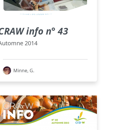
CRAW info n° 43
Automne 2014
Minne, G.