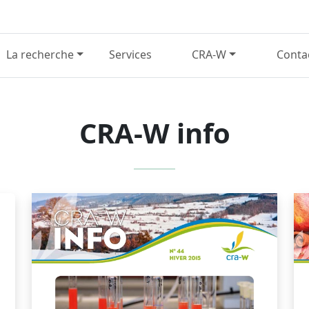
La recherche
Services
CRA-W
Conta
CRA-W info