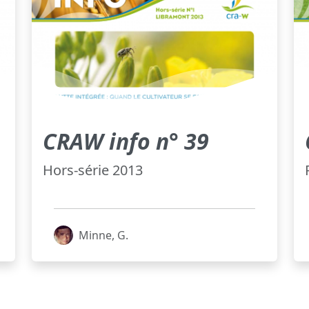
CRAW info n° 39
Hors-série 2013
Minne, G.