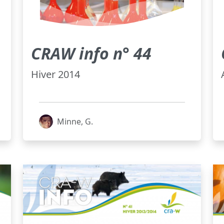
CRAW info n° 44
Hiver 2014
Minne, G.