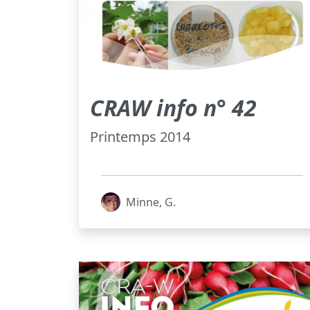
CRAW info n° 42
Printemps 2014
Minne, G.