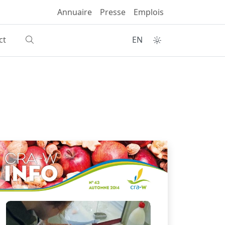
Annuaire
Presse
Emplois
ct
EN