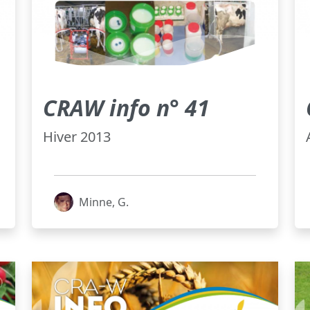
CRAW info n° 41
Hiver 2013
Minne, G.