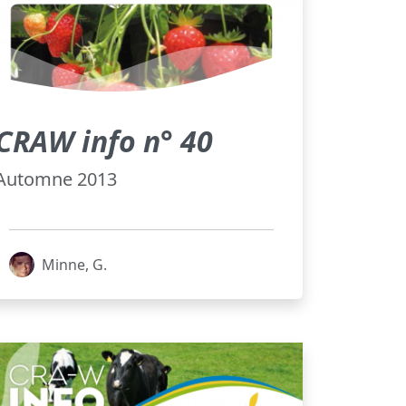
CRAW info n° 40
Automne 2013
Minne, G.