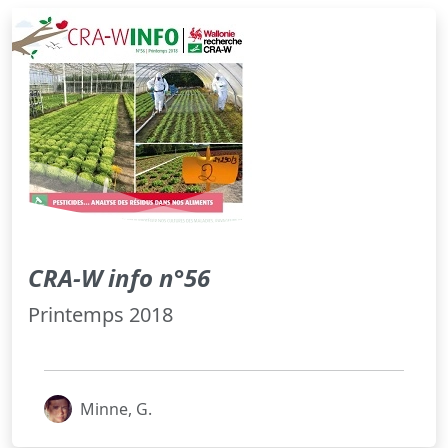
CRA-W info n°56
Printemps 2018
Minne, G.