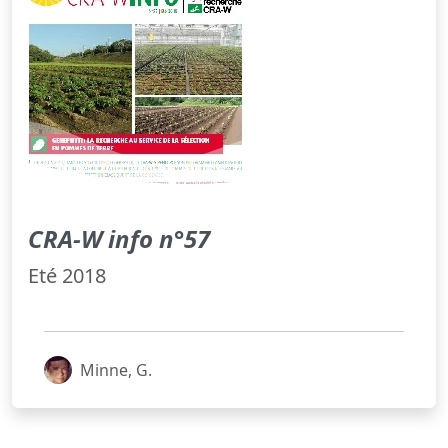
CRA-W info n°57
Eté 2018
Minne, G.