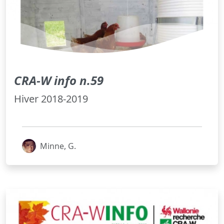
CRA-W info n.59
Hiver 2018-2019
Minne, G.