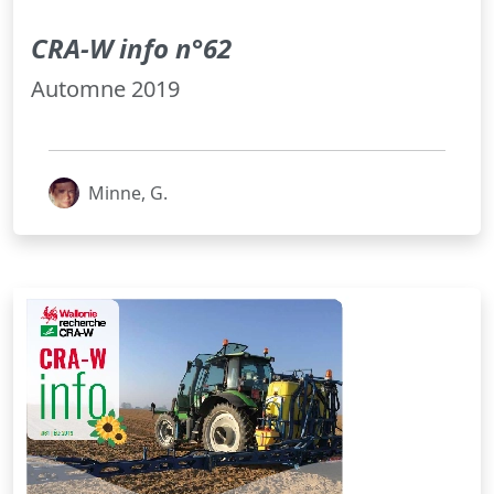
CRA-W info n°62
Automne 2019
Minne, G.