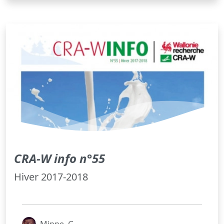
CRA-W info n°55
Hiver 2017-2018
Minne, G.