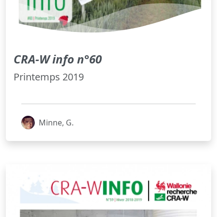
CRA-W info n°60
Printemps 2019
Minne, G.