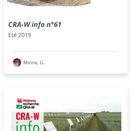
CRA-W info n°61
Eté 2019
Minne, G.