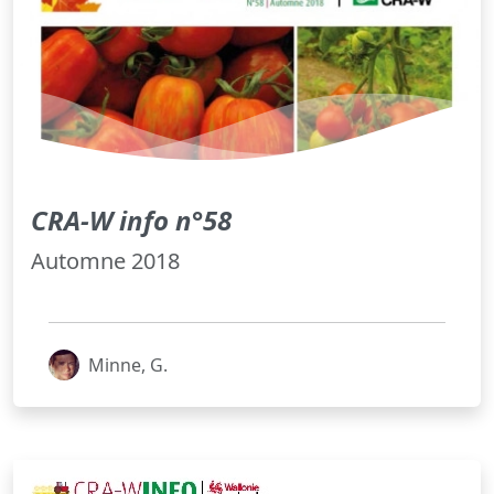
CRA-W info n°58
Automne 2018
Minne, G.