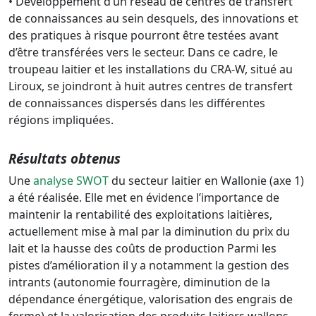
• Développement d’un réseau de centres de transfert
de connaissances au sein desquels, des innovations et
des pratiques à risque pourront être testées avant
d’être transférées vers le secteur. Dans ce cadre, le
troupeau laitier et les installations du CRA-W, situé au
Liroux, se joindront à huit autres centres de transfert
de connaissances dispersés dans les différentes
régions impliquées.
Résultats obtenus
Une
analyse SWOT
du secteur laitier en Wallonie (axe 1)
a été réalisée. Elle met en évidence l’importance de
maintenir la rentabilité des exploitations laitières,
actuellement mise à mal par la diminution du prix du
lait et la hausse des coûts de production Parmi les
pistes d’amélioration il y a notamment la gestion des
intrants (autonomie fourragère, diminution de la
dépendance énergétique, valorisation des engrais de
ferme) et la valorisation des produits laitiers wallons.