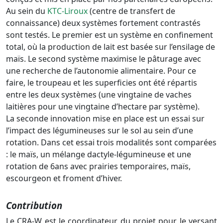
Au sein du
KTC-Liroux
(centre de transfert de
connaissance) deux systèmes fortement contrastés
sont testés. Le premier est un système en confinement
total, où la production de lait est basée sur l’ensilage de
maïs. Le second système maximise le pâturage avec
une recherche de l’autonomie alimentaire. Pour ce
faire, le troupeau et les superficies ont été répartis
entre les deux systèmes (une vingtaine de vaches
laitières pour une vingtaine d’hectare par système).
La seconde innovation mise en place est un essai sur
l’impact des légumineuses sur le sol au sein d’une
rotation. Dans cet essai trois modalités sont comparées
: le maïs, un mélange dactyle-légumineuse et une
rotation de 6ans avec prairies temporaires, maïs,
escourgeon et froment d’hiver.
Contribution
Le CRA-W est le coordinateur du projet pour le versant