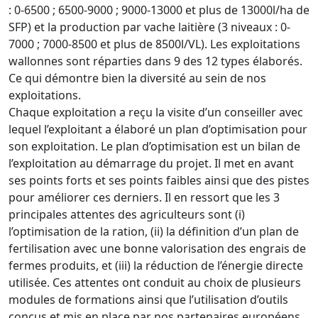
: 0-6500 ; 6500-9000 ; 9000-13000 et plus de 13000l/ha de
SFP) et la production par vache laitière (3 niveaux : 0-
7000 ; 7000-8500 et plus de 8500l/VL). Les exploitations
wallonnes sont réparties dans 9 des 12 types élaborés.
Ce qui démontre bien la diversité au sein de nos
exploitations.
Chaque exploitation a reçu la visite d’un conseiller avec
lequel l’exploitant a élaboré un plan d’optimisation pour
son exploitation. Le plan d’optimisation est un bilan de
l’exploitation au démarrage du projet. Il met en avant
ses points forts et ses points faibles ainsi que des pistes
pour améliorer ces derniers. Il en ressort que les 3
principales attentes des agriculteurs sont (i)
l’optimisation de la ration, (ii) la définition d’un plan de
fertilisation avec une bonne valorisation des engrais de
fermes produits, et (iii) la réduction de l’énergie directe
utilisée. Ces attentes ont conduit au choix de plusieurs
modules de formations ainsi que l’utilisation d’outils
conçus et mis en place par nos partenaires européens.