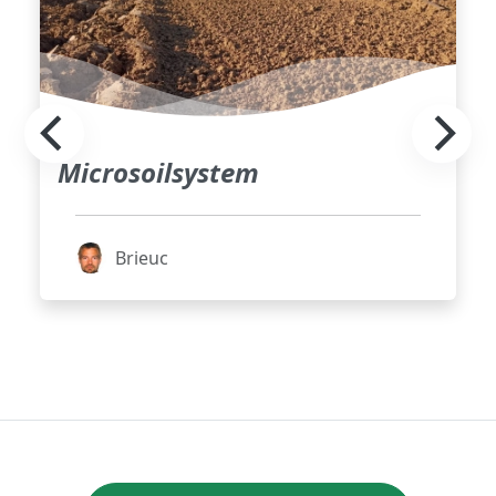
Microsoilsystem
Brieuc