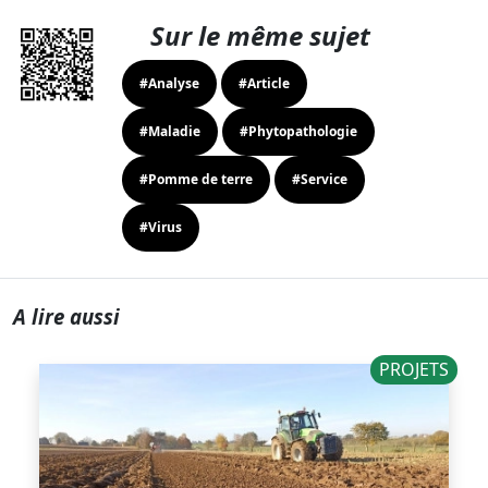
Sur le même sujet
#Analyse
#Article
#Maladie
#Phytopathologie
#Pomme de terre
#Service
#Virus
A lire aussi
PROJETS