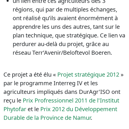
un lien entre ces agriculteurs des 3
régions, qui par de multiples échanges,
ont réalisé qu’ils avaient énormément à
apprendre les uns des autres, tant sur le
plan technique, que stratégique. Ce lien va
perdurer au-delà du projet, grâce au
réseau Terr’Avenir/Beloftevol Boeren.
Ce projet
a été élu «
Projet stratégique 2012
»
par le programme Interreg IV et les
agriculteurs impliqués dans DurAgr'ISO ont
reçu le
Prix Profressionnel 2011 de l'Institut
Phytofar
et le
Prix 2012 du Développement
Durable de la Province de Namur
.