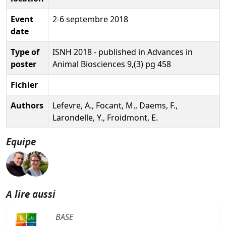
Event
2-6 septembre 2018
date
Type of
ISNH 2018 - published in Advances in
poster
Animal Biosciences 9,(3) pg 458
Fichier
Authors
Lefevre, A., Focant, M., Daems, F.,
Larondelle, Y., Froidmont, E.
Equipe
A lire aussi
BASE