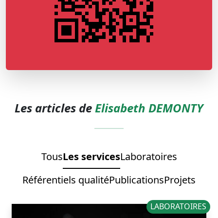
Les articles de
Elisabeth DEMONTY
Tous
Les services
Laboratoires
Référentiels qualité
Publications
Projets
LABORATOIRES