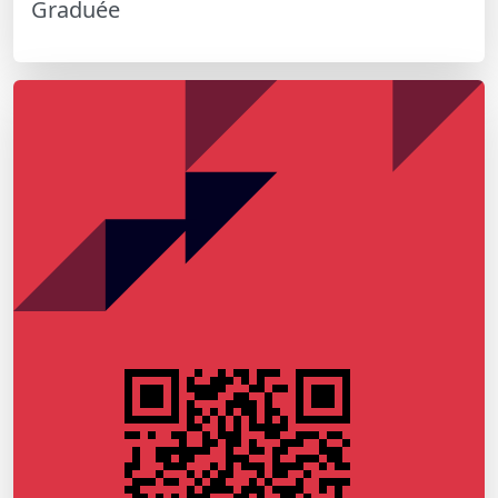
Graduée