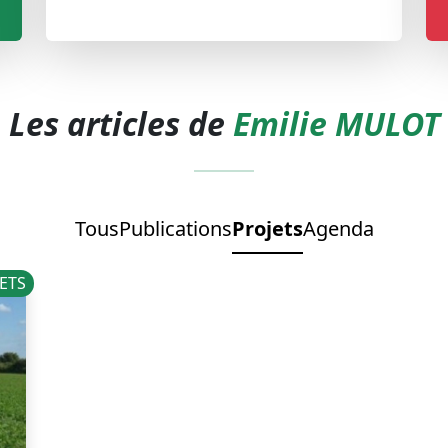
Les articles de
Emilie MULOT
Tous
Publications
Projets
Agenda
ETS