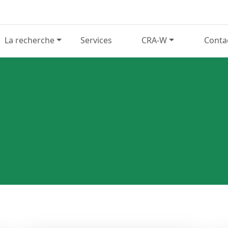
La recherche
Services
CRA-W
Conta