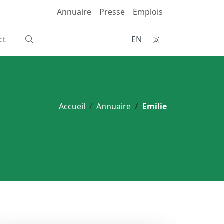
Annuaire
Presse
Emplois
ct
EN
Accueil
Annuaire
Emilie