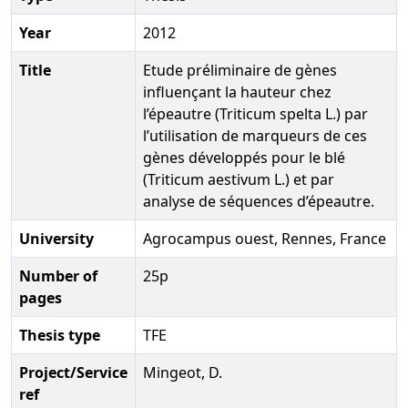
Year
2012
Title
Etude préliminaire de gènes
influençant la hauteur chez
l’épeautre (Triticum spelta L.) par
l’utilisation de marqueurs de ces
gènes développés pour le blé
(Triticum aestivum L.) et par
analyse de séquences d’épeautre.
University
Agrocampus ouest, Rennes, France
Number of
25p
pages
Thesis type
TFE
Project/Service
Mingeot, D.
ref